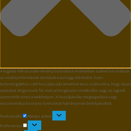
A legjobb felhasználói élmény biztosítása érdekében sütiket használunk
az eszközinformációk tárolására és/vagy elérésére. Ezen
technológiákhoz való hozzájárulás lehetővé teszi számunkra, hogy olyan
adatokat dolgozzunk fel, mint a böngészési viselkedés vagy az egyedi
azonosítók ezen a webhelyen. A hozzájárulás megtagadása vagy
visszavonása bizonyos funkciókat hátrányosan befolyásolhat.
Funkcionális
Funkcionális
Always active
Preferences
Preferences