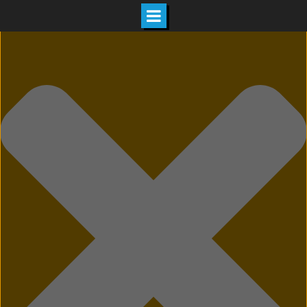
Hozzájárulás kezelése