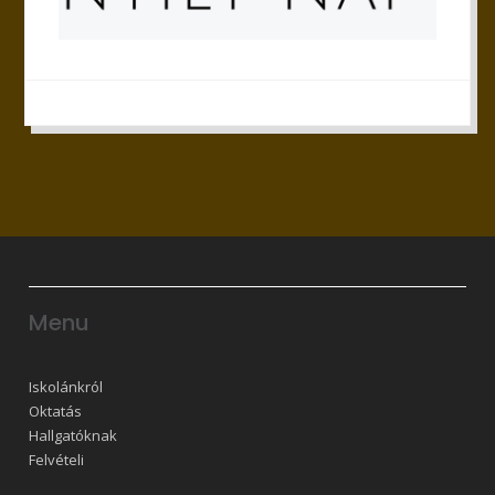
Menu
Iskolánkról
Oktatás
Hallgatóknak
Felvételi