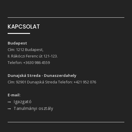
KAPCSOLAT
Budapest
Cím: 1212 Budapest,
II. Rákóczi Ferenc út 121-123.
Telefon:
+3630 986 4559
Dunajská Streda - Dunaszerdahely
Cím: 92901 Dunajská Streda Telefon:
+421 952 076
E-mail:
Igazgató
Tanulmányi osztály