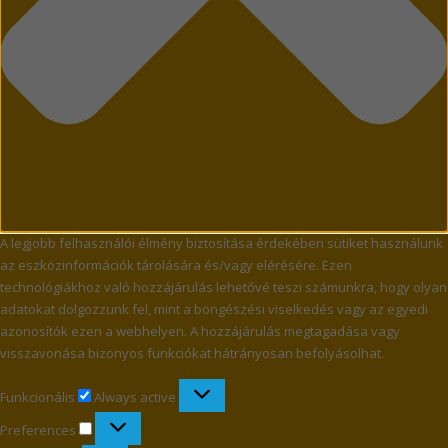
A legjobb felhasználói élmény biztosítása érdekében sütiket használunk
az eszközinformációk tárolására és/vagy elérésére. Ezen
technológiákhoz való hozzájárulás lehetővé teszi számunkra, hogy olyan
adatokat dolgozzunk fel, mint a böngészési viselkedés vagy az egyedi
azonosítók ezen a webhelyen. A hozzájárulás megtagadása vagy
visszavonása bizonyos funkciókat hátrányosan befolyásolhat.
Funkcionális
Funkcionális
Always active
Preferences
Preferences