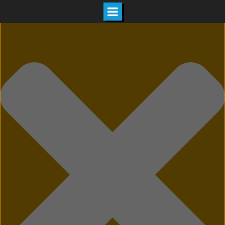
Hozzájárulás kezelése