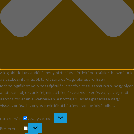
A legjobb felhasználói élmény biztosítása érdekében sütiket használunk
az eszközinformációk tárolására és/vagy elérésére. Ezen
technológiákhoz való hozzájárulás lehetővé teszi számunkra, hogy olyan
adatokat dolgozzunk fel, mint a böngészési viselkedés vagy az egyedi
azonosítók ezen a webhelyen. A hozzájárulás megtagadása vagy
visszavonása bizonyos funkciókat hátrányosan befolyásolhat.
Funkcionális
Funkcionális
Always active
Preferences
Preferences