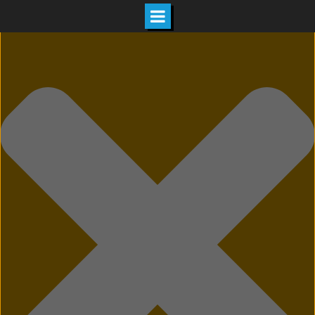
Hozzájárulás kezelése