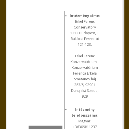
Intézmény címe:
Erkel Ferenc
Conservatory
1212 Budapest, II.
Rákóczi Ferenc út
121-123.
Erkel Ferenc
Konzervatórium –
Konzervatórium
Ferenca Erkela
Smetanov háj
283/6, 92901
Dunajská Streda,
929
Intézmény
telefonszáma:
Magyar:
+36309811237