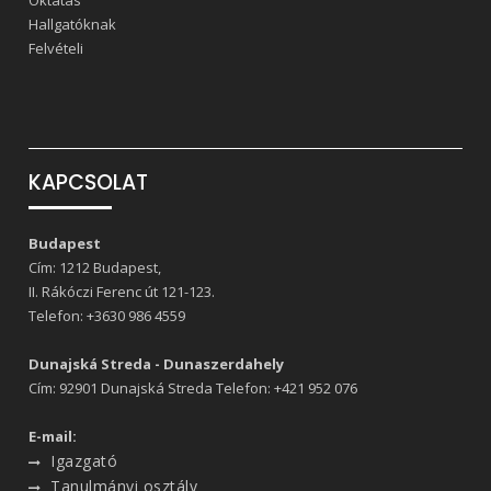
Oktatás
Hallgatóknak
Felvételi
KAPCSOLAT
Budapest
Cím: 1212 Budapest,
II. Rákóczi Ferenc út 121-123.
Telefon:
+3630 986 4559
Dunajská Streda - Dunaszerdahely
Cím: 92901 Dunajská Streda Telefon:
+421 952 076
E-mail:
Igazgató
Tanulmányi osztály