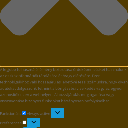
A legjobb felhasználói élmény biztosítása érdekében sütiket használunk
az eszközinformációk tárolására és/vagy elérésére. Ezen
technológiákhoz való hozzájárulás lehetővé teszi számunkra, hogy olyan
adatokat dolgozzunk fel, mint a böngészési viselkedés vagy az egyedi
azonosítók ezen a webhelyen. A hozzájárulás megtagadása vagy
visszavonása bizonyos funkciókat hátrányosan befolyásolhat.
Funkcionális
Funkcionális
Always active
Preferences
Preferences