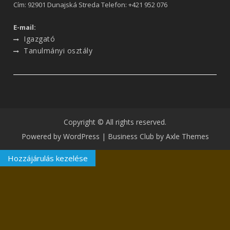
Cím: 92901 Dunajská Streda Telefon:
+421 952 076
E-mail:
Igazgató
Tanulmányi osztály
Copyright © All rights reserved.
Powered by WordPress
|
Business Club by
Axle Themes
Hozzájárulás kezelése