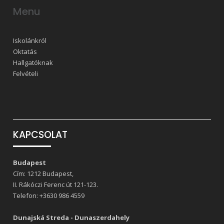
Menu
Iskolánkról
Oktatás
Hallgatóknak
Felvételi
KAPCSOLAT
Budapest
Cím: 1212 Budapest,
II. Rákóczi Ferenc út 121-123.
Telefon:
+3630 986 4559
Dunajská Streda - Dunaszerdahely