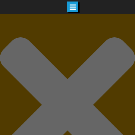
Hozzájárulás kezelése