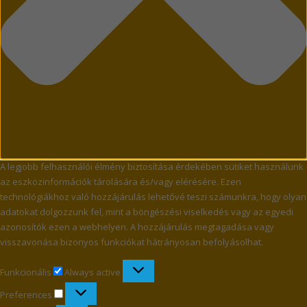
A legjobb felhasználói élmény biztosítása érdekében sütiket használunk
az eszközinformációk tárolására és/vagy elérésére. Ezen
technológiákhoz való hozzájárulás lehetővé teszi számunkra, hogy olyan
adatokat dolgozzunk fel, mint a böngészési viselkedés vagy az egyedi
azonosítók ezen a webhelyen. A hozzájárulás megtagadása vagy
visszavonása bizonyos funkciókat hátrányosan befolyásolhat.
Funkcionális
Funkcionális
Always active
Preferences
Preferences