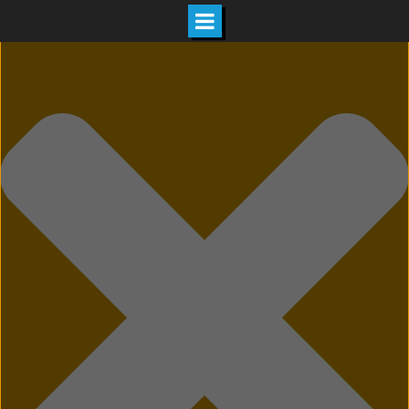
Hozzájárulás kezelése