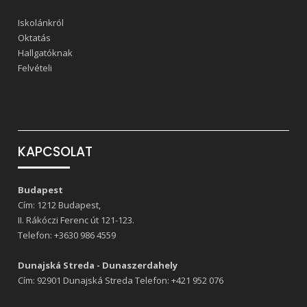
Iskolánkról
Oktatás
Hallgatóknak
Felvételi
KAPCSOLAT
Budapest
Cím: 1212 Budapest,
II. Rákóczi Ferenc út 121-123.
Telefon:
+3630 986 4559
Dunajská Streda - Dunaszerdahely
Cím: 92901 Dunajská Streda Telefon:
+421 952 076