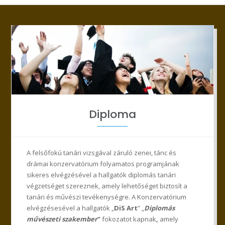
Diploma
A felsőfokú tanári vizsgával záruló zenei, tánc és
drámai konzervatórium folyamatos programjának
sikeres elvégzésével a hallgatók diplomás tanári
végzetséget szereznek, amely lehetőséget biztosít a
tanári és művészi tevékenységre. A Konzervatórium
elvégzésesével a hallgatók „
DiS Art
” „
Diplomás
művészeti szakember
”
fokozatot kapnak
,
amely