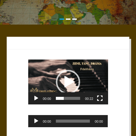
Videólejátszó
00:00
00:22
Audió
00:00
00:00
lejátszó