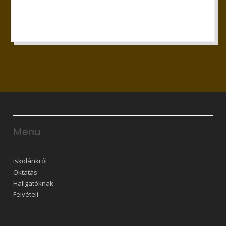
Menu
Iskolánkról
Oktatás
Hallgatóknak
Felvételi